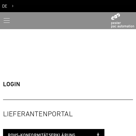
DE
EN
LOGIN
LIEFERANTENPORTAL
ROHS-KONFORMITÄTSERKLÄRUNG