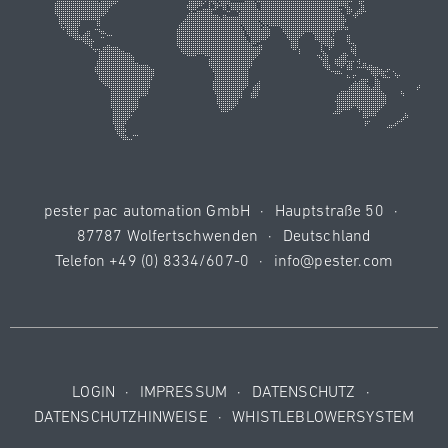
pester pac automation GmbH
·
Hauptstraße 50
·
87787 Wolfertschwenden
·
Deutschland
Telefon
+49 (0) 8334/607-0
·
info@pester.com
LOGIN
·
IMPRESSUM
·
DATENSCHUTZ
·
DATENSCHUTZHINWEISE
·
WHISTLEBLOWERSYSTEM