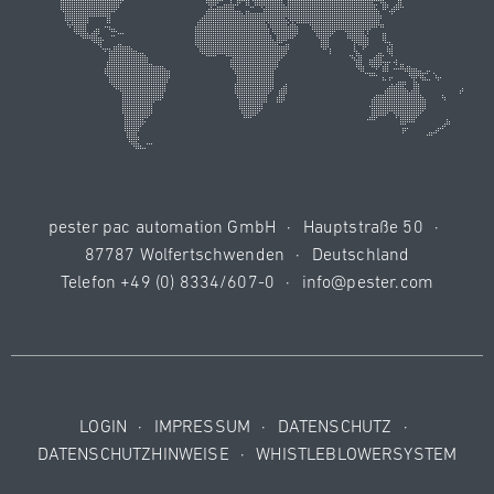
pester pac automation GmbH
·
Hauptstraße 50
·
87787 Wolfertschwenden
·
Deutschland
Telefon
+49 (0) 8334/607-0
·
info@pester.com
LOGIN
·
IMPRESSUM
·
DATENSCHUTZ
·
DATENSCHUTZHINWEISE
·
WHISTLEBLOWERSYSTEM