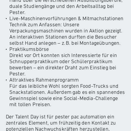
duale Studiengänge und den Arbeitsalltag bei
Pester.
Live-Maschinenvorführungen & Mitmachstationen
Technik zum Anfassen: Unsere
Verpackungsmaschinen wurden in Aktion gezeigt.
An interaktiven Stationen durften die Besucher
selbst Hand anlegen – z. B. bei Montageübungen.
Praktikumsbörse
Direkt vor Ort konnten sich Interessierte für ein
Schnupperpraktikum oder Schülerpraktikum
bewerben – ein direkter Draht zum Einstieg bei
Pester.
Attraktives Rahmenprogramm
Für das leibliche Wohl sorgten Food-Trucks und
Snackstationen. Außerdem gab es ein spannendes
Gewinnspiel sowie eine Social-Media-Challenge
mit tollen Preisen.
Der Talent Day ist für pester pac automation ein
zentrales Element, um frühzeitig den Kontakt zu
potenziellen Nachwuchskräften herzustellen,