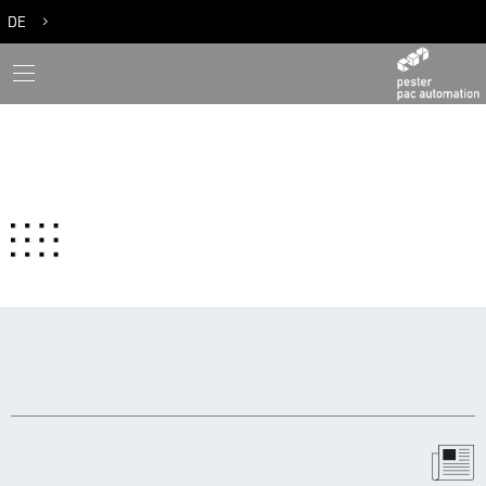
DE
EN