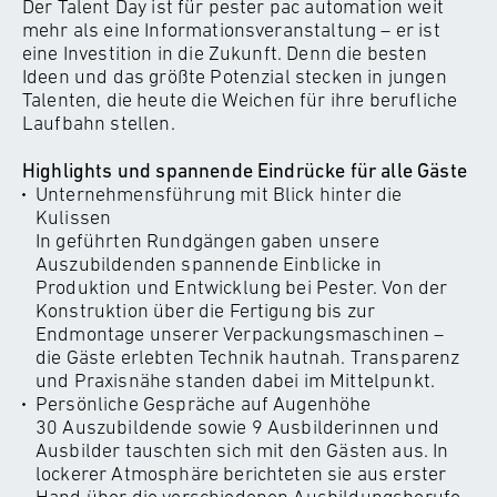
Der Talent Day ist für pester pac automation weit
mehr als eine Informationsveranstaltung – er ist
eine Investition in die Zukunft. Denn die besten
Ideen und das größte Potenzial stecken in jungen
Talenten, die heute die Weichen für ihre berufliche
Laufbahn stellen.
Highlights und spannende Eindrücke für alle Gäste
Unternehmensführung mit Blick hinter die
Kulissen
In geführten Rundgängen gaben unsere
Auszubildenden spannende Einblicke in
Produktion und Entwicklung bei Pester. Von der
Konstruktion über die Fertigung bis zur
Endmontage unserer Verpackungsmaschinen –
die Gäste erlebten Technik hautnah. Transparenz
und Praxisnähe standen dabei im Mittelpunkt.
Persönliche Gespräche auf Augenhöhe
30 Auszubildende sowie 9 Ausbilderinnen und
Ausbilder tauschten sich mit den Gästen aus. In
lockerer Atmosphäre berichteten sie aus erster
Hand über die verschiedenen Ausbildungsberufe,