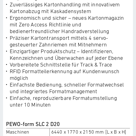
Zuverlässiges Kartonhandling mit innovativem
Kartonabzug mit Kaskadensystem
Ergonomisch und sicher – neues Kartonmagazin
mit Zero Access Richtlinie und
bedienerfreundlicher Handradverstellung
Präziser Kartontransport mittels 4 servo-
gesteuerter Zahnriemen mit Mitnehmern
Einzigartiger Produktschutz – Identifizieren,
Kennzeichnen und Überwachen auf jeder Ebene
Vorbereitete Schnittstelle für Track & Trace
RFID Formatteilerkennung auf Kundenwunsch
möglich
Einfachste Bedienung, schneller Formatwechsel
und integriertes Formatmanagement
Einfache, reproduzierbare Formatumstellung
unter 10 Minuten
PEWO-form SLC 2 D20
Maschinen
6440 x 1770 x 2150 mm [L x B x H]