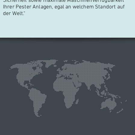
Sicherheit sowie maximale Maschinenverfügbarkeit
Ihrer Pester Anlagen, egal an welchem Standort auf
der Welt."