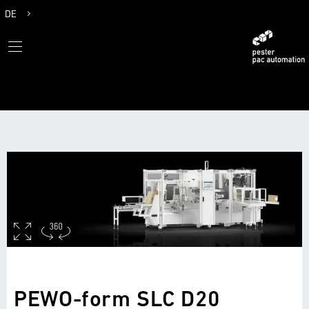
DE
EN
PEWO-form SLC D20