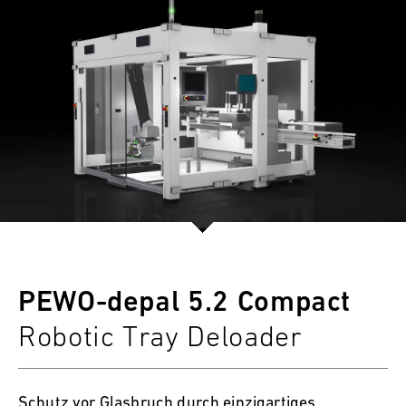
PEWO-depal 5.2 Compact
Robotic Tray Deloader
Schutz vor Glasbruch durch einzigartiges