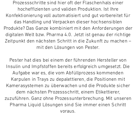
Prozessschritte sind hier oft der Flaschenhals einer
hocheffizienten und validen Produktion. Ist Ihre
Konfektionierung voll automatisiert und gut vorbereitet für
das Handling und Verpacken dieser hochsensiblen
Produkte? Das Ganze kombiniert mit den Anforderungen der
digitalen Welt bzw. Pharma 4.0. Jetzt ist genau der richtige
Zeitpunkt den nächsten Schritt in die Zukunft zu machen –
mit den Lösungen von Pester.
Pester hat dies bei einem der führenden Hersteller von
Insulin und Impfstoffen bereits erfolgreich umgesetzt. Die
Aufgabe war es, die vom Abfüllprozess kommenden
Karpulen in Trays zu depalettieren, die Positionen mit
Kamerasystemen zu überwachen und die Produkte sicher
dem nächsten Prozessschritt, einem Etikettierer,
zuzuführen. Ganz ohne Prozessunterbrechung. Mit unseren
Pharma Liquid Lösungen sind Sie immer einen Schritt
voraus.