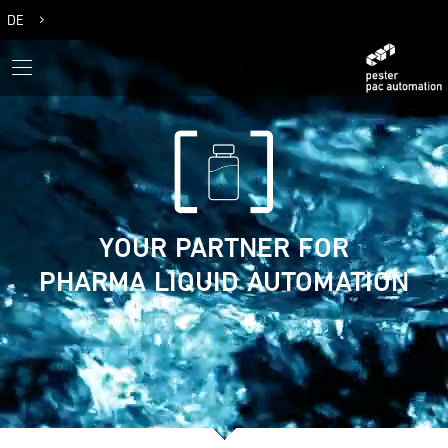
DE
EN
YOUR PARTNER FOR
PHARMA LIQUID AUTOMATION