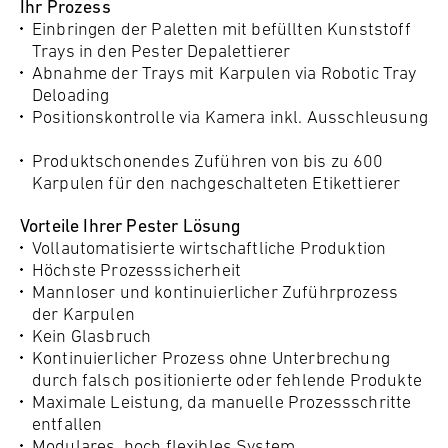
Ihr Prozess
Einbringen der Paletten mit befüllten Kunststoff
Trays in den Pester Depalettierer
Abnahme der Trays mit Karpulen via Robotic Tray
Deloading
Positionskontrolle via Kamera inkl. Ausschleusung
Produktschonendes Zuführen von bis zu 600
Karpulen für den nachgeschalteten Etikettierer
Vorteile Ihrer Pester Lösung
Vollautomatisierte wirtschaftliche Produktion
Höchste Prozesssicherheit
Mannloser und kontinuierlicher Zuführprozess
der Karpulen
Kein Glasbruch
Kontinuierlicher Prozess ohne Unterbrechung
durch falsch positionierte oder fehlende Produkte
Maximale Leistung, da manuelle Prozessschritte
entfallen
Modulares, hoch flexibles System