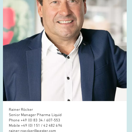
Rainer Röcker
Senior Manager Pharma Liquid
Phone
+49 (0) 83 34 / 607-553
Mobile
+49 (0) 151 / 42 482 696
rainer-roecker@pester.com