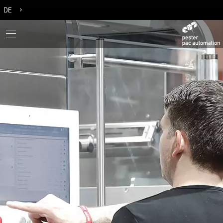
DE
EN