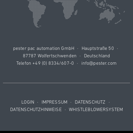
pester pac automation GmbH
·
Hauptstraße 50
·
87787 Wolfertschwenden
·
Deutschland
Telefon
+49 (0) 8334/607-0
·
info@pester.com
LOGIN
·
IMPRESSUM
·
DATENSCHUTZ
·
DATENSCHUTZHINWEISE
·
WHISTLEBLOWERSYSTEM