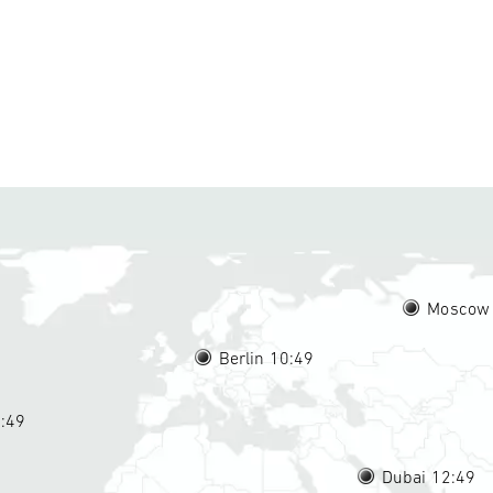
Moscow
Berlin 10
49
4
49
Dubai 12
49