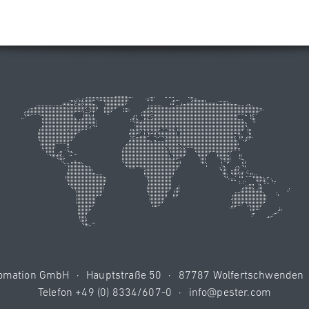
tomation GmbH
·
Hauptstraße 50
·
87787 Wolfertschwenden
Telefon
+49 (0) 8334/607-0
·
info@pester.com