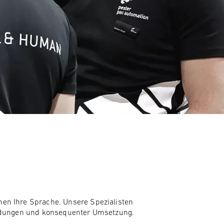
ents
ement
rack & Trace
hen Ihre Sprache. Unsere Spezialisten
heidungen und konsequenter Umsetzung.