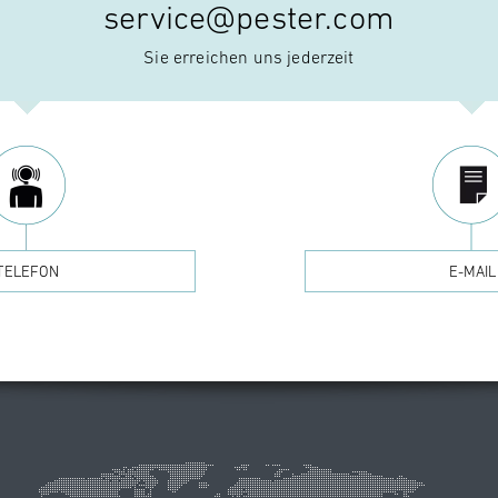
service@pester.com
Sie erreichen uns jederzeit
TELEFON
E-MAIL